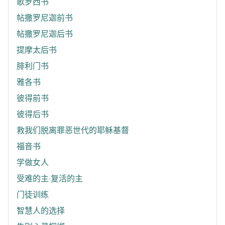
歌罗西书
帖撒罗尼迦前书
帖撒罗尼迦后书
提摩太后书
腓利门书
雅各书
彼得前书
彼得后书
救我们脱离罪恶世代的耶稣基督
福音书
学做女人
受难的主‧复活的主
门徒训练
智慧人的选择