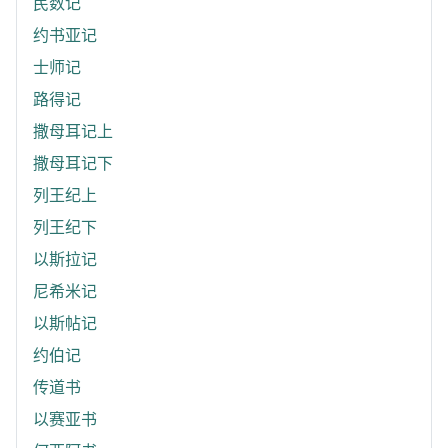
民数记
约书亚记
士师记
路得记
撒母耳记上
撒母耳记下
列王纪上
列王纪下
以斯拉记
尼希米记
以斯帖记
约伯记
传道书
以赛亚书