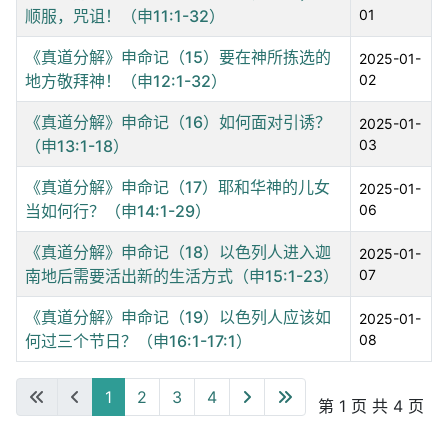
顺服，咒诅！（申11:1-32）
01
《真道分解》申命记（15）要在神所拣选的
2025-01-
地方敬拜神！（申12:1-32）
02
《真道分解》申命记（16）如何面对引诱？
2025-01-
（申13:1-18）
03
《真道分解》申命记（17）耶和华神的儿女
2025-01-
当如何行？（申14:1-29）
06
《真道分解》申命记（18）以色列人进入迦
2025-01-
南地后需要活出新的生活方式（申15:1-23）
07
《真道分解》申命记（19）以色列人应该如
2025-01-
何过三个节日？（申16:1-17:1）
08
1
2
3
4
第 1 页 共 4 页