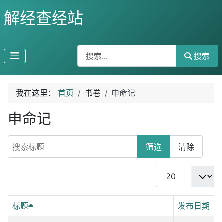
解经查经站
搜索
搜索
我在这里：
首页
书卷
申命记
申命记
搜索标题
筛选
清除
每页显示条数
标题
发布日期