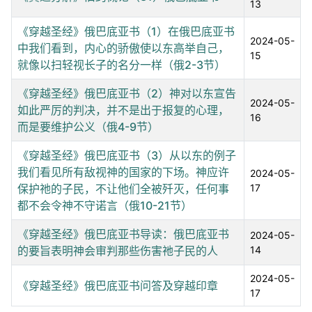
13
《穿越圣经》俄巴底亚书（1）在俄巴底亚书
2024-05-
中我们看到，内心的骄傲使以东高举自己，
15
就像以扫轻视长子的名分一样（俄2-3节）
《穿越圣经》俄巴底亚书（2）神对以东宣告
2024-05-
如此严厉的判决，并不是出于报复的心理，
16
而是要维护公义（俄4-9节）
《穿越圣经》俄巴底亚书（3）从以东的例子
我们看见所有敌视神的国家的下场。神应许
2024-05-
保护祂的子民，不让他们全被歼灭，任何事
17
都不会令神不守诺言（俄10-21节）
《穿越圣经》俄巴底亚书导读：俄巴底亚书
2024-05-
的要旨表明神会审判那些伤害祂子民的人
14
2024-05-
《穿越圣经》俄巴底亚书问答及穿越印章
17