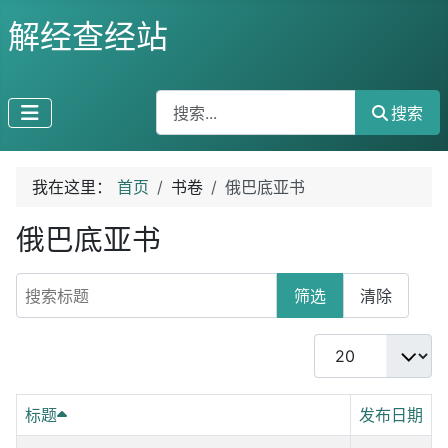
解经查经站
搜索
搜索
我在这里：
首页
书卷
俄巴底亚书
俄巴底亚书
搜索标题
筛选
清除
每页显示条数
标题
发布日期