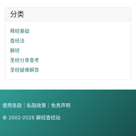
分类
释经基础
查经法
解经
圣经分享查考
圣经疑难解答
使用条款
｜
私隐政策
｜
免责声明
© 2002-2026
解经查经站