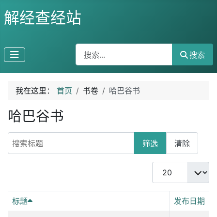
解经查经站
搜索
搜索
我在这里：
首页
书卷
哈巴谷书
哈巴谷书
搜索标题
筛选
清除
每页显示条数
标题
发布日期