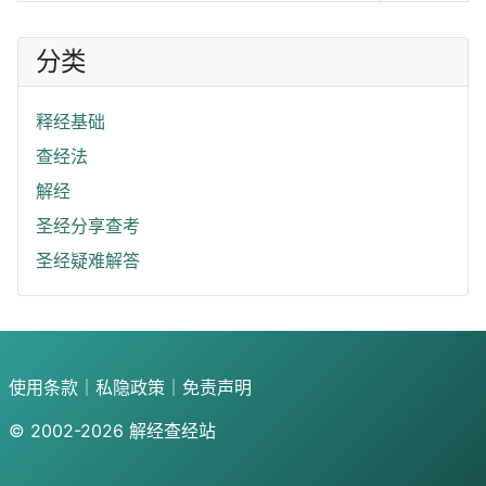
分类
释经基础
查经法
解经
圣经分享查考
圣经疑难解答
使用条款
｜
私隐政策
｜
免责声明
© 2002-2026
解经查经站