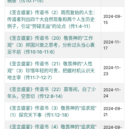
祸患（传10:1-15）
《圣言盛宴》传道书（2）周而复始的人生：
2024-09-
传道者列出四个大自然现象和两个人生历史
15
例子，引证“劳碌无益”的论点（传1:4-11）
《圣言盛宴》传道书（20）敬畏神的“工作
2024-11-
观”（3）邦国兴衰之思考，分析过头当心裹
17
足不前（传10:16-11:6）
《圣言盛宴》传道书（21）敬畏神的“人性
2024-11-
观”（3）珍惜年轻的可贵，把握时机认识天
23
地主宰（传11:7-12:7）
《圣言盛宴》传道书（22）莫等闲，白了少
2024-11-
年头，空悲切（传12:8-14）
24
《圣言盛宴》传道书（3）敬畏神的“追求观”
2024-09-
（1）探究天下事（传1:12-18）
21
《圣言盛宴》传道书（4）敬畏神的“追求观”
2024-09-