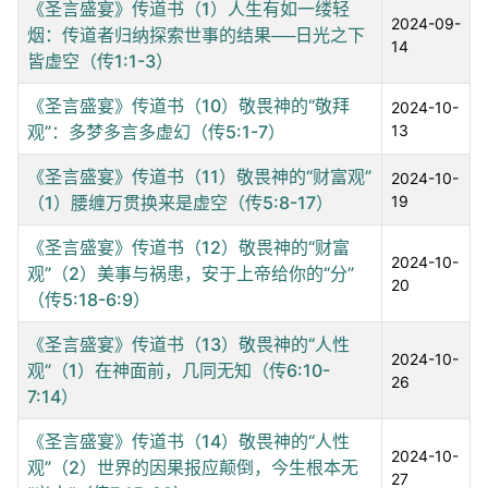
《圣言盛宴》传道书（1）人生有如一缕轻
2024-09-
烟：传道者归纳探索世事的结果──日光之下
14
皆虚空（传1:1-3）
《圣言盛宴》传道书（10）敬畏神的“敬拜
2024-10-
观”：多梦多言多虚幻（传5:1-7）
13
《圣言盛宴》传道书（11）敬畏神的“财富观”
2024-10-
（1）腰缠万贯换来是虚空（传5:8-17）
19
《圣言盛宴》传道书（12）敬畏神的“财富
2024-10-
观”（2）美事与祸患，安于上帝给你的“分”
20
（传5:18-6:9）
《圣言盛宴》传道书（13）敬畏神的“人性
2024-10-
观”（1）在神面前，几同无知（传6:10-
26
7:14）
《圣言盛宴》传道书（14）敬畏神的“人性
2024-10-
观”（2）世界的因果报应颠倒，今生根本无
27