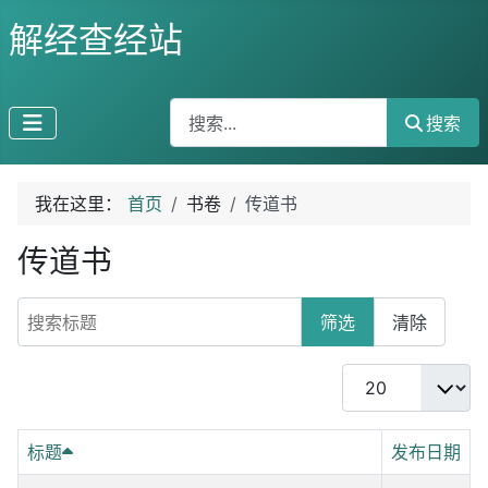
解经查经站
搜索
搜索
我在这里：
首页
书卷
传道书
传道书
搜索标题
筛选
清除
每页显示条数
标题
发布日期