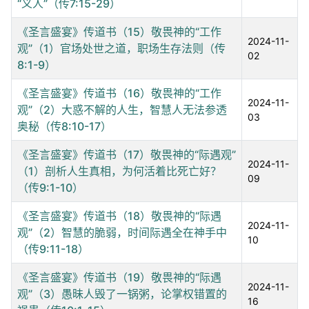
“义人”（传7:15-29）
《圣言盛宴》传道书（15）敬畏神的“工作
2024-11-
观”（1）官场处世之道，职场生存法则（传
02
8:1-9）
《圣言盛宴》传道书（16）敬畏神的“工作
2024-11-
观”（2）大惑不解的人生，智慧人无法参透
03
奥秘（传8:10-17）
《圣言盛宴》传道书（17）敬畏神的“际遇观”
2024-11-
（1）剖析人生真相，为何活着比死亡好？
09
（传9:1-10）
《圣言盛宴》传道书（18）敬畏神的“际遇
2024-11-
观”（2）智慧的脆弱，时间际遇全在神手中
10
（传9:11-18）
《圣言盛宴》传道书（19）敬畏神的“际遇
2024-11-
观”（3）愚昧人毁了一锅粥，论掌权错置的
16