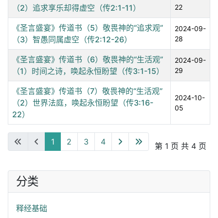
（2）追求享乐却得虚空（传2:1-11）
22
《圣言盛宴》传道书（5）敬畏神的“追求观”
2024-09-
（3）智愚同属虚空（传2:12-26）
28
《圣言盛宴》传道书（6）敬畏神的“生活观”
2024-09-
（1）时间之诗，唤起永恒盼望（传3:1-15）
29
《圣言盛宴》传道书（7）敬畏神的“生活观”
2024-10-
（2）世界法庭，唤起永恒盼望（传3:16-
05
22）
1
2
3
4
第 1 页 共 4 页
分类
释经基础