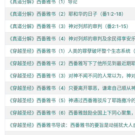
《真道分解》西番雅书（1）导论
《真道分解》西番雅书（2）耶和华的日子（番1:2-18）
《真道分解》西番雅书（3）神对列邦的审判（番2:1-15）
《真道分解》西番雅书（4）神对列邦的审判及余民得享安乐（番
《穿越圣经》西番雅书（1）人类的罪孽破坏整个生态系统（番1
《穿越圣经》西番雅书（2）西番雅写下了他所见到最近期耶
《穿越圣经》西番雅书（3）对神不闻不问的人常以为，神对
《穿越圣经》西番雅书（4）只要离开罪恶，谦卑自己顺从神，
《穿越圣经》西番雅书（5）神通过西番雅驳斥了耶路撒冷的
《穿越圣经》西番雅书（6）西番雅鼓励全国上下同心聚集，为
《穿越圣经》西番雅书导读：西番雅书的要旨是动摇犹大人