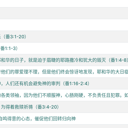
3:1-20）
:1-3）
和华的日子，就是迫于眉睫的耶路撒冷和犹大的毁灭（番1:4-8
他们的罪爱理不理，但是他们终会惊讶地发现，耶和华的大日临近了
人们还有机会避免神的审判（番1:16-2:4）
各类领袖，因为他们不顺服神，心肠刚硬，不负责任且犯罪。如身为
得着救赎祈祷（番3:4-20）
自鸣得意的心态，催促他们回转归向神