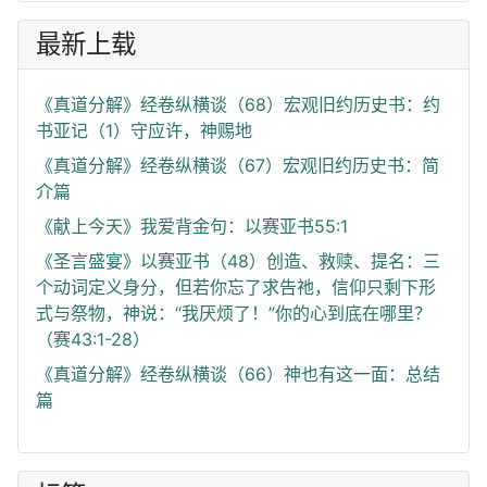
最新上载
《真道分解》经卷纵横谈（68）宏观旧约历史书：约
书亚记（1）守应许，神赐地
《真道分解》经卷纵横谈（67）宏观旧约历史书：简
介篇
《献上今天》我爱背金句：以赛亚书55:1
《圣言盛宴》以赛亚书（48）创造、救赎、提名：三
个动词定义身分，但若你忘了求告祂，信仰只剩下形
式与祭物，神说：“我厌烦了！”你的心到底在哪里？
（赛43:1-28）
《真道分解》经卷纵横谈（66）神也有这一面：总结
篇