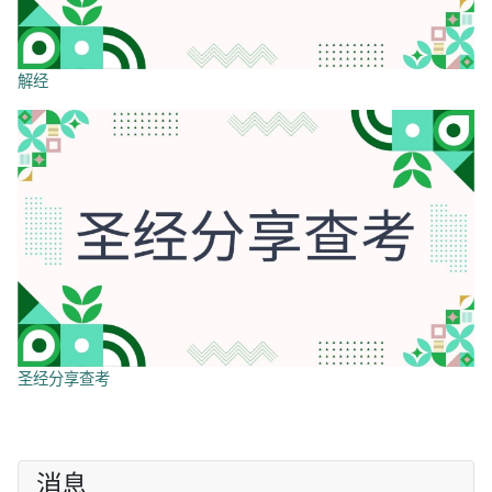
解经
圣经分享查考
消息