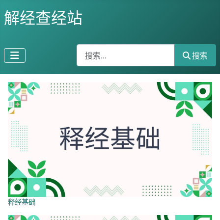
解经查经站
搜索
搜索
释经基础