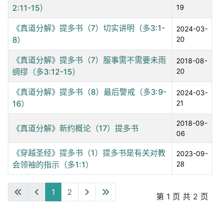
2:11-15）
19
《真道分解》提多书（7）切实讲明（多3:1-
2024-03-
8）
20
《真道分解》提多书（7）服事需不需要未雨
2018-08-
绸缪（多3:12-15）
20
《真道分解》提多书（8）最后警戒（多3:9-
2024-03-
16）
21
2018-09-
《真道分解》新约概论（17）提多书
06
《穿越圣经》提多书（1）提多书是有关对教
2023-09-
会领袖的指示（多1:1）
28
1
2
第 1 页 共 2 页