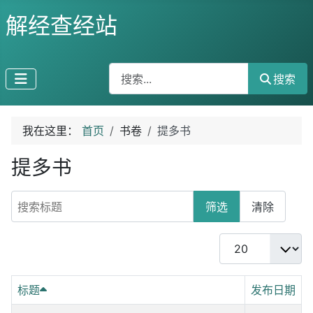
解经查经站
搜索
搜索
我在这里：
首页
书卷
提多书
提多书
搜索标题
筛选
清除
每页显示条数
标题
发布日期