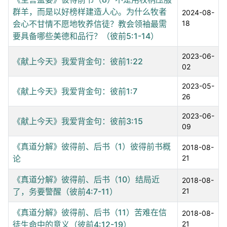
群羊，而是以好榜样建造人心。为什么牧者
2024-08-
会心不甘情不愿地牧养信徒？教会领袖最需
18
要具备哪些美德和品行？（彼前5:1-14）
2023-06-
《献上今天》我爱背金句：彼前1:22
02
2023-05-
《献上今天》我爱背金句：彼前1:7
26
2023-06-
《献上今天》我爱背金句：彼前3:15
09
《真道分解》彼得前、后书（1）彼得前书概
2018-08-
论
21
《真道分解》彼得前、后书（10）结局近
2018-08-
了，务要警醒（彼前4:7-11）
21
《真道分解》彼得前、后书（11）苦难在信
2018-08-
徒生命中的意义（彼前4:12-19）
21