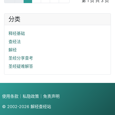
第 1 页 共 3 页
分类
释经基础
查经法
解经
圣经分享查考
圣经疑难解答
使用条款
｜
私隐政策
｜
免责声明
© 2002-2026
解经查经站