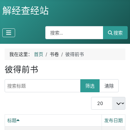
解经查经站
搜索
搜索
我在这里：
首页
书卷
彼得前书
彼得前书
搜索标题
筛选
清除
每页显示条数
标题
发布日期