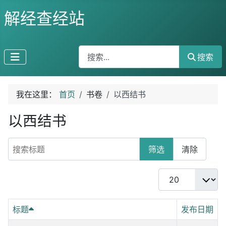
解经查经站
搜索
搜索
我在这里：
首页
书卷
以西结书
以西结书
搜索标题
筛选
清除
每页显示条数
标题
发布日期