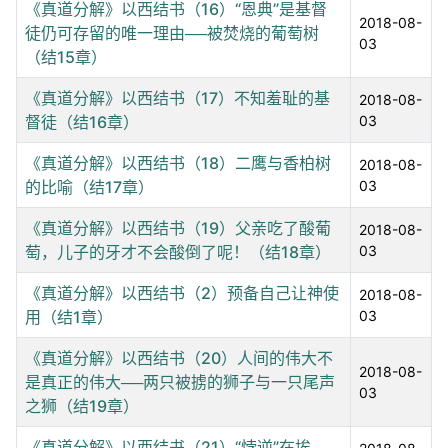
《真道分解》以西结书（16）“恩典”是基督
2018-08-
徒仍可存留的唯一理由──被焚烧的葡萄树
03
（结15章）
《真道分解》以西结书（17）不知羞耻的基
2018-08-
督徒（结16章）
03
《真道分解》以西结书（18）二鹰与香柏树
2018-08-
的比喻（结17章）
03
《真道分解》以西结书（19）父亲吃了酸葡
2018-08-
萄，儿子的牙才不会酸倒了呢！（结18章）
03
《真道分解》以西结书（2）预备自己让神使
2018-08-
用（结1章）
03
《真道分解》以西结书（20）人间的伟大不
2018-08-
是真正的伟大──两只被掳的狮子与一只尾声
03
之狮（结19章）
《真道分解》以西结书（21）“悖逆”在埃