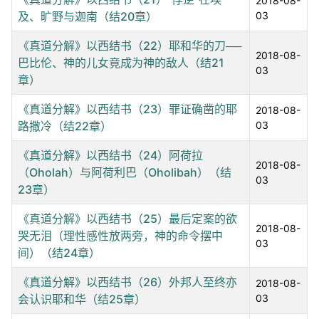
2018-08-
及、旷野与迦南（结20章）
03
《真道分解》以西结书（22）耶和华的刀──
2018-08-
巴比伦、神的儿女竟成为神的敌人（结21
03
章）
《真道分解》以西结书（23）罪证确凿的耶
2018-08-
路撒冷（结22章）
03
《真道分解》以西结书（24）阿荷拉
2018-08-
（Oholah）与阿荷利巴（Oholibah）（结
03
23章）
《真道分解》以西结书（25）最后定案的欲
2018-08-
哭无泪（理性感性放两旁，神的命令摆中
03
间）（结24章）
《真道分解》以西结书（26）外邦人至终亦
2018-08-
会认识耶和华（结25章）
03