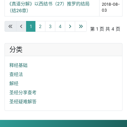
《真道分解》以西结书（27）推罗的结局
2018-08-
（结26章）
03
1
2
3
4
第 1 页 共 4 页
分类
释经基础
查经法
解经
圣经分享查考
圣经疑难解答