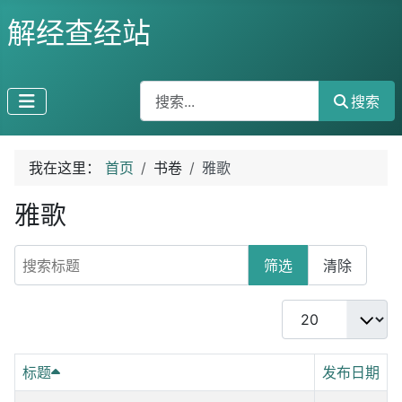
解经查经站
搜索
搜索
我在这里：
首页
书卷
雅歌
雅歌
搜索标题
筛选
清除
每页显示条数
标题
发布日期