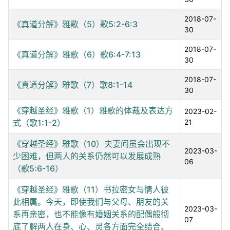
2018-07-
《真道分解》雅歌（5）歌5:2-6:3
30
2018-07-
《真道分解》雅歌（6）歌6:4-7:13
30
2018-07-
《真道分解》雅歌（7）歌8:1-14
30
《穿越圣经》雅歌（1）雅歌的体裁及表达方
2023-02-
式（歌1:1-2）
21
《穿越圣经》雅歌（10）夫妻间虽会出现不
2023-03-
少困难，但两人的关系仍然可以发展成熟
06
（歌5:6-16）
《穿越圣经》雅歌（11）书拉密女与情人彼
此相属。今天，即使我们与父母、朋友的关
2023-03-
系再亲密，也不能像有婚姻关系的配偶般彻
07
底了解两人在身、心、灵各方面完全结合、