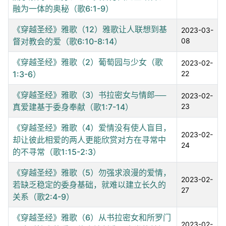
融为一体的奥秘（歌6:1-9）
《穿越圣经》雅歌（12）雅歌让人联想到基
2023-03-
督对教会的爱（歌6:10-8:14）
08
《穿越圣经》雅歌（2）葡萄园与少女（歌
2023-02-
1:3-6）
22
《穿越圣经》雅歌（3）书拉密女与情郎──
2023-02-
真爱建基于委身奉献（歌1:7-14）
23
《穿越圣经》雅歌（4）爱情没有使人盲目，
2023-02-
却让彼此相爱的两人更能欣赏对方在寻常中
24
的不寻常（歌1:15-2:3）
《穿越圣经》雅歌（5）勿强求浪漫的爱情，
2023-02-
若缺乏稳定的委身基础，就难以建立长久的
27
关系（歌2:4-9）
《穿越圣经》雅歌（6）从书拉密女和所罗门
2023-02-