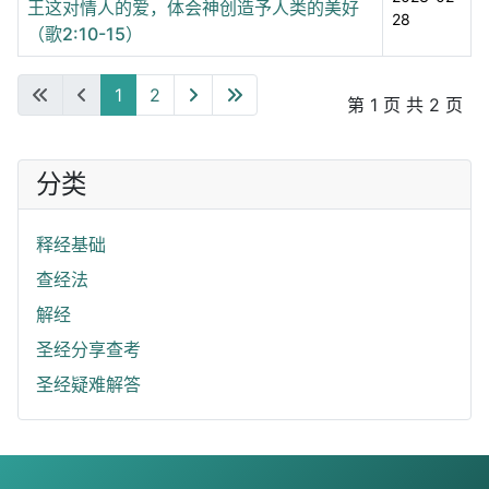
王这对情人的爱，体会神创造予人类的美好
28
（歌2:10-15）
1
2
第 1 页 共 2 页
分类
释经基础
查经法
解经
圣经分享查考
圣经疑难解答