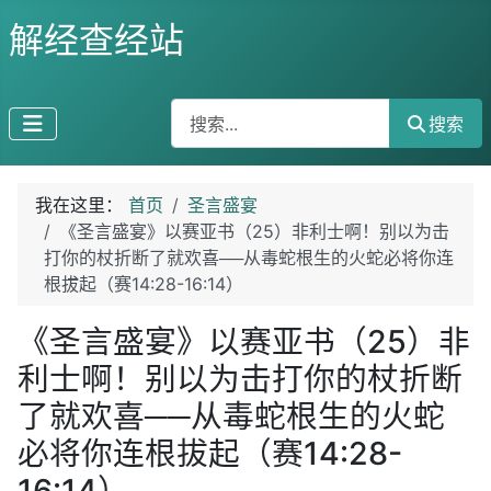
解经查经站
搜索
搜索
我在这里：
首页
圣言盛宴
《圣言盛宴》以赛亚书（25）非利士啊！别以为击
打你的杖折断了就欢喜──从毒蛇根生的火蛇必将你连
根拔起（赛14:28-16:14）
《圣言盛宴》以赛亚书（25）非
利士啊！别以为击打你的杖折断
了就欢喜──从毒蛇根生的火蛇
必将你连根拔起（赛14:28-
16:14）