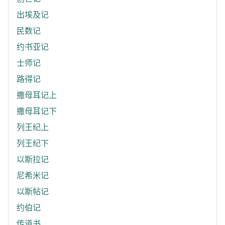
出埃及记
民数记
约书亚记
士师记
路得记
撒母耳记上
撒母耳记下
列王纪上
列王纪下
以斯拉记
尼希米记
以斯帖记
约伯记
传道书