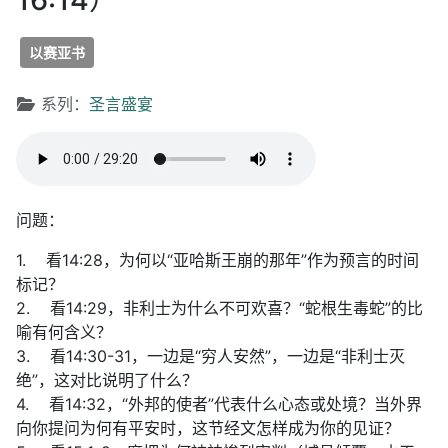
以赛亚书
文章信息
系列：
圣言盛宴
问题：
1. 看14:28，为何以“亚哈斯王崩的那年”作为预言的时间
标记？
2. 看14:29，非利士为什么不可欢喜？“蛇根生毒蛇”的比
喻有何含义？
3. 看14:30-31，一边是“穷人安然”，一边是“非利士灭
绝”，这对比说明了什么？
4. 看14:32，“外邦的使者”代表什么心态或处境？当外界
向你提问为何有平安时，这节经文怎样成为你的见证？