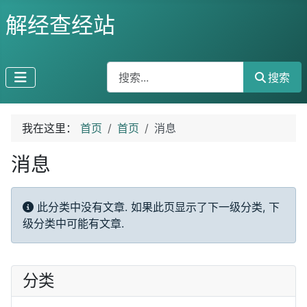
解经查经站
搜索
搜索
我在这里：
首页
首页
消息
消息
信息
此分类中没有文章. 如果此页显示了下一级分类, 下
级分类中可能有文章.
分类