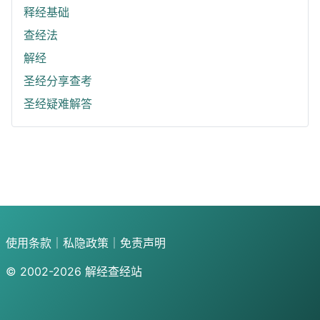
释经基础
查经法
解经
圣经分享查考
圣经疑难解答
使用条款
｜
私隐政策
｜
免责声明
© 2002-2026
解经查经站