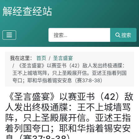
解经查经站
搜索
搜索
我在这里：
首页
圣言盛宴
《圣言盛宴》以赛亚书（42）敌人发出终极通牒：
王不上城墙骂阵，只上圣殿展开信。亚述王指着列国
夸口；耶和华指着锡安安息（赛37:8-38）
《圣言盛宴》以赛亚书（42）敌
人发出终极通牒：王不上城墙骂
阵，只上圣殿展开信。亚述王指
着列国夸口；耶和华指着锡安安
息（赛37:8-38）