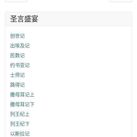
圣言盛宴
创世记
出埃及记
民数记
约书亚记
士师记
路得记
撒母耳记上
撒母耳记下
列王纪上
列王纪下
以斯拉记