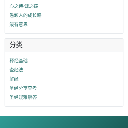
心之诗‧诚之祷
愚顽人的成长路
箴有意思
分类
释经基础
查经法
解经
圣经分享查考
圣经疑难解答