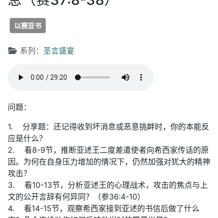
以赛亚书
文章信息
系列：
圣言盛宴
问题：
1. 分享题：还记得收到坏消息或恶意挑衅时，你的本能反
应是什么？
2. 看8-9节，推断亚述王二度差遣使者向希西家传话的原
因。为何在自身压力增加的情况下，仍然加强对犹大的精神
攻击？
3. 看10-13节，分析亚述王的心理战术，攻击的焦点与上
文的公开言辞有何异同？（参36:4-10）
4. 看14-15节，观察希西家接到亚述的书信后做了什么