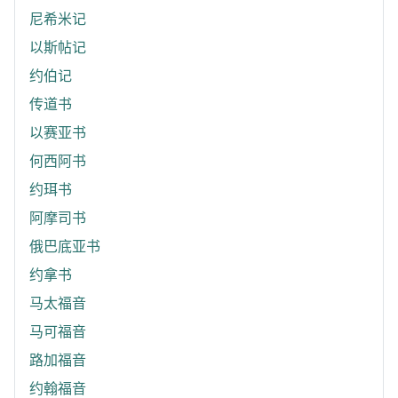
尼希米记
以斯帖记
约伯记
传道书
以赛亚书
何西阿书
约珥书
阿摩司书
俄巴底亚书
约拿书
马太福音
马可福音
路加福音
约翰福音